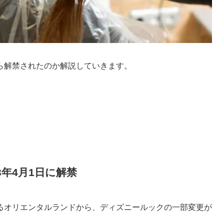
ら解禁されたのか解説していきます。
年4月1日に解禁
るオリエンタルランドから、ディズニールックの一部変更が
。