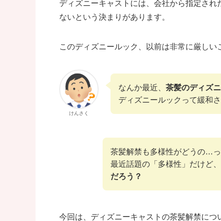
ディズニーキャストには、会社から指定され
ないという決まりがあります。
このディズニールック、以前は非常に厳しい
なんか最近、
茶髪のディズニ
ディズニールックって緩和さ
けんさく
茶髪解禁も多様性がどうの…っ
最近話題の「多様性」だけど、
だろう？
今回は、ディズニーキャストの茶髪解禁につ