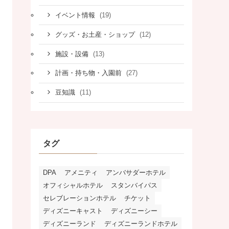
(19)
イベント情報
(12)
グッズ・お土産・ショップ
(13)
施設・設備
(27)
計画・持ち物・入園前
(11)
豆知識
タグ
DPA
アメニティ
アンバサダーホテル
オフィシャルホテル
スタンバイパス
セレブレーションホテル
チケット
ディズニーキャスト
ディズニーシー
ディズニーランド
ディズニーランドホテル