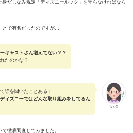
た身だしなみ規定「ディズニールック」を守らなければなら
ことで有名だったのですが…
ーキャストさん増えてない？？
れたのかな？
て話を聞いたことある！
ディズニーではどんな取り組みをしてるん
なや美
いて徹底調査してみました。