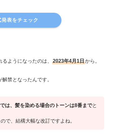
式発表をチェック
れるようになったのは、
2023年4月1日
から。
が解禁となったんです。
では、髪を染める場合のトーンは8番まで
と
たので、結構大幅な改訂ですよね。