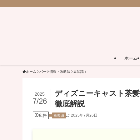
ホーム
ホーム
パーク情報・攻略法
豆知識
ディズニーキャスト茶髪
2025
7/26
徹底解説
広告
2025年7月26日
豆知識