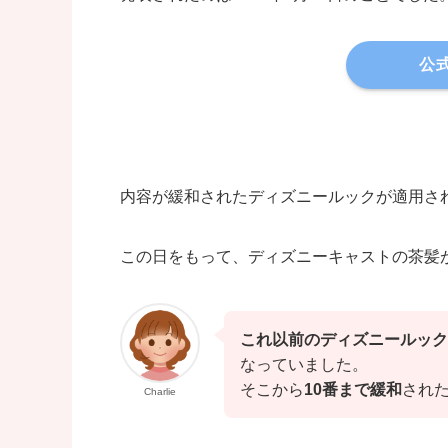
公
内容が緩和されたディズニールックが適用さ
この日をもって、ディズニーキャストの茶髪
これ以前のディズニールック
なっていました。
そこから
10番まで緩和
され
Charlie