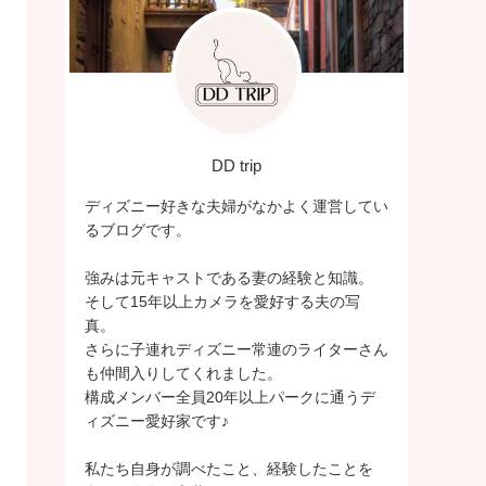
DD trip
ディズニー好きな夫婦がなかよく運営してい
るブログです。
強みは元キャストである妻の経験と知識。
そして15年以上カメラを愛好する夫の写
真。
さらに子連れディズニー常連のライターさん
も仲間入りしてくれました。
構成メンバー全員20年以上パークに通うデ
ィズニー愛好家です♪
私たち自身が調べたこと、経験したことを