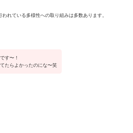
行われている多様性への取り組みは多数あります。
。
です〜！
てたらよかったのにな〜笑