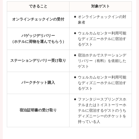
できること
対象ゲスト
オンラインチェックインの対
オンラインチェックインの受付
象者
ウェルカムセンター利用可能
バゲッジデリバリー
なディズニーホテルに宿泊す
（ホテルに荷物を運んでもらう）
るゲスト
宿泊ホテルでステーションデ
ステーションデリバリー受け取り
リバリー（有料）を依頼した
ゲスト
ウェルカムセンター利用可能
パークチケット購入
なディズニーホテルに宿泊す
るゲスト
ファンタジースプリングスホ
テルまたはトイストーリーホ
宿泊証明書の受け取り
テルに宿泊するゲストのうち
ディズニーシーのチケットを
持っている人