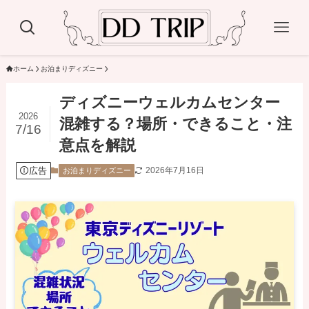
ホーム
お泊まりディズニー
ディズニーウェルカムセンター
2026
混雑する？場所・できること・注
7/16
意点を解説
広告
2026年7月16日
お泊まりディズニー