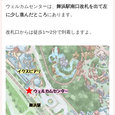
ウェルカムセンターは、
舞浜駅南口改札を出て左
に少し進んだところ
にあります。
改札口からは徒歩1〜2分で到着しますよ。