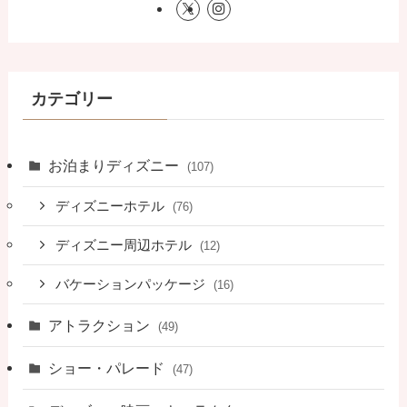
カテゴリー
お泊まりディズニー
(107)
ディズニーホテル
(76)
ディズニー周辺ホテル
(12)
バケーションパッケージ
(16)
アトラクション
(49)
ショー・パレード
(47)