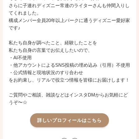
さらに子連れディズニー常連のライターさんも仲間入りし
てくれました。
構成メンバー全員20年以上パークに通うディズニー愛好家
です♪
私たち自身が調べたこと、経験したことを
私たち自身の言葉でお伝えしたいので、
・AI不使用
・他アカウントによるSNS投稿の埋め込み（引用）不使用
・公式情報と現地状況のすり合わせ
をお約束し、リアルで役立つ情報を皆様にお届けします！
ご質問やご相談、雑談などはインスタDMからお気軽にど
うぞ〜☆
詳しいプロフィールはこちら