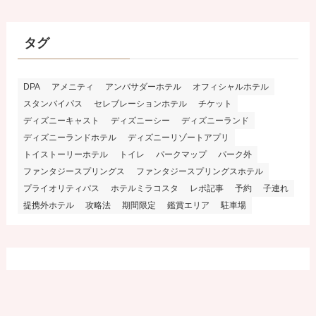
タグ
DPA
アメニティ
アンバサダーホテル
オフィシャルホテル
スタンバイパス
セレブレーションホテル
チケット
ディズニーキャスト
ディズニーシー
ディズニーランド
ディズニーランドホテル
ディズニーリゾートアプリ
トイストーリーホテル
トイレ
パークマップ
パーク外
ファンタジースプリングス
ファンタジースプリングスホテル
プライオリティパス
ホテルミラコスタ
レポ記事
予約
子連れ
提携外ホテル
攻略法
期間限定
鑑賞エリア
駐車場