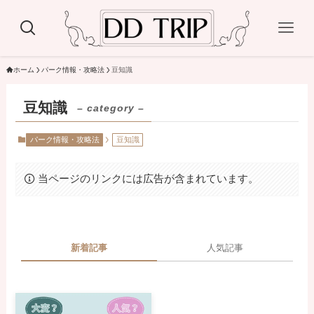
ホーム
パーク情報・攻略法
豆知識
豆知識
– category –
パーク情報・攻略法
豆知識
当ページのリンクには広告が含まれています。
新着記事
人気記事