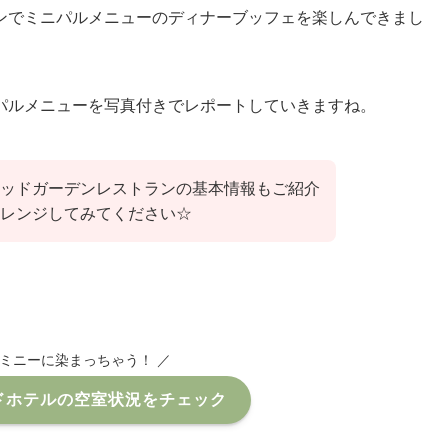
ンでミニパルメニューのディナーブッフェを楽しんできまし
パルメニューを写真付きでレポートしていきますね。
ッドガーデンレストランの基本情報もご紹介
レンジしてみてください☆
もミニーに染まっちゃう！ ／
ドホテルの空室状況をチェック