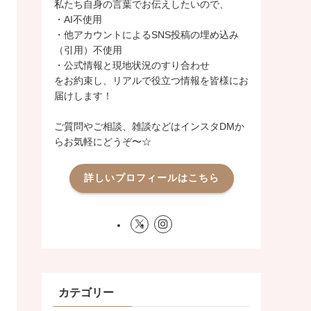
私たち自身の言葉でお伝えしたいので、
・AI不使用
・他アカウントによるSNS投稿の埋め込み
（引用）不使用
・公式情報と現地状況のすり合わせ
をお約束し、リアルで役立つ情報を皆様にお
届けします！
ご質問やご相談、雑談などはインスタDMか
らお気軽にどうぞ〜☆
詳しいプロフィールはこちら
カテゴリー