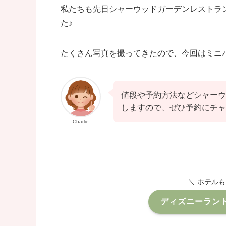
私たちも先日シャーウッドガーデンレストラ
た♪
たくさん写真を撮ってきたので、今回はミニ
値段や予約方法などシャーウ
しますので、ぜひ予約にチャ
Charlie
＼ ホテル
ディズニーラン