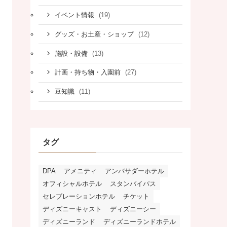
(19)
イベント情報
(12)
グッズ・お土産・ショップ
(13)
施設・設備
(27)
計画・持ち物・入園前
(11)
豆知識
タグ
DPA
アメニティ
アンバサダーホテル
オフィシャルホテル
スタンバイパス
セレブレーションホテル
チケット
ディズニーキャスト
ディズニーシー
ディズニーランド
ディズニーランドホテル