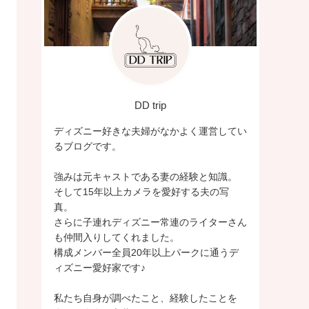
DD trip
ディズニー好きな夫婦がなかよく運営してい
るブログです。
強みは元キャストである妻の経験と知識。
そして15年以上カメラを愛好する夫の写
真。
さらに子連れディズニー常連のライターさん
も仲間入りしてくれました。
構成メンバー全員20年以上パークに通うデ
ィズニー愛好家です♪
私たち自身が調べたこと、経験したことを