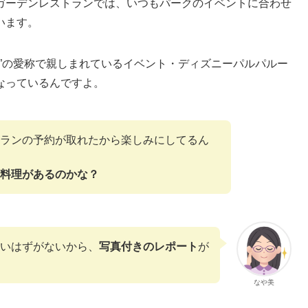
ガーデンレストランでは、いつもパークのイベントに合わせ
います。
ニパル”の愛称で親しまれているイベント・ディズニーパルパルー
なっているんですよ。
ランの予約が取れたから楽しみにしてるん
料理があるのかな？
いはずがないから、
写真付きのレポート
が
なや美