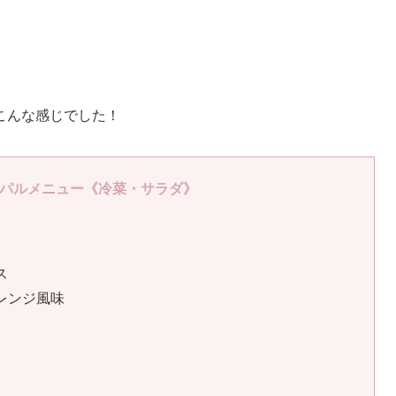
こんな感じでした！
パルメニュー《冷菜・サラダ》
ス
レンジ風味