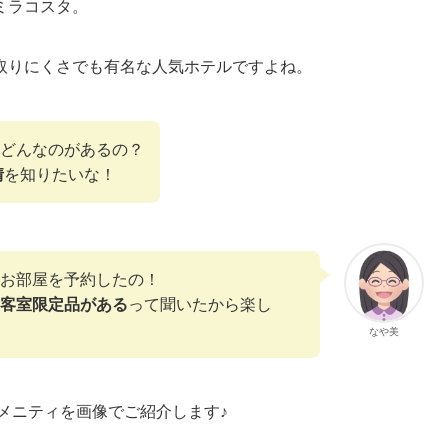
ミラコスタ。
取りにくさでも有名な人気ホテルですよね。
どんなのがあるの？
情
を知りたいな！
お部屋を予約したの！
客室限定品がある
って聞いたから楽し
なや美
アメニティを画像でご紹介します♪