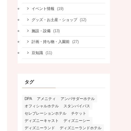
(19)
イベント情報
(12)
グッズ・お土産・ショップ
(13)
施設・設備
(27)
計画・持ち物・入園前
(11)
豆知識
タグ
DPA
アメニティ
アンバサダーホテル
オフィシャルホテル
スタンバイパス
セレブレーションホテル
チケット
ディズニーキャスト
ディズニーシー
ディズニーランド
ディズニーランドホテル