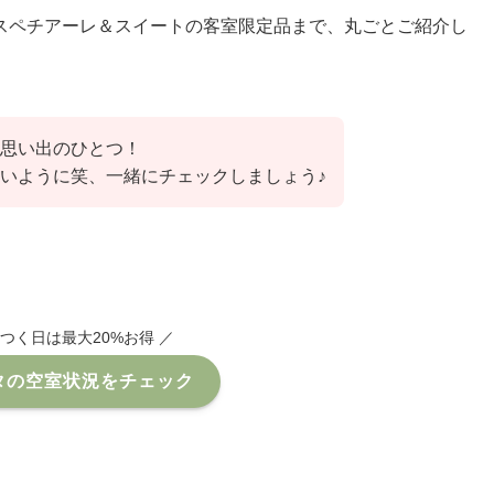
スペチアーレ＆スイートの客室限定品まで、丸ごとご紹介し
思い出のひとつ！
いように笑、一緒にチェックしましょう♪
のつく日は最大20%お得 ／
タの空室状況をチェック