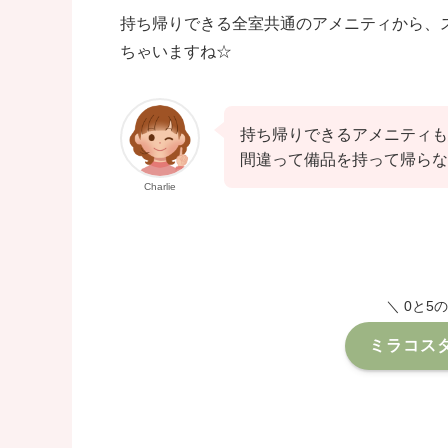
持ち帰りできる全室共通のアメニティから、
ちゃいますね☆
持ち帰りできるアメニティも
間違って備品を持って帰らな
Charlie
＼ 0と5
ミラコス