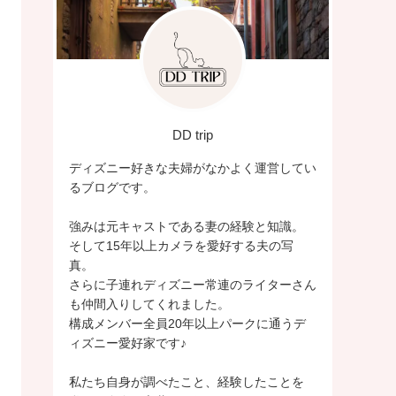
DD trip
ディズニー好きな夫婦がなかよく運営してい
るブログです。
強みは元キャストである妻の経験と知識。
そして15年以上カメラを愛好する夫の写
真。
さらに子連れディズニー常連のライターさん
も仲間入りしてくれました。
構成メンバー全員20年以上パークに通うデ
ィズニー愛好家です♪
私たち自身が調べたこと、経験したことを