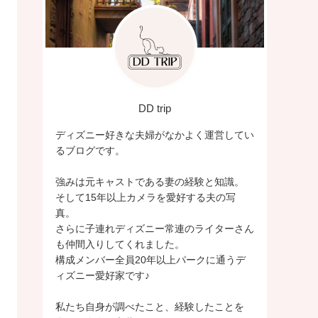
DD trip
ディズニー好きな夫婦がなかよく運営してい
るブログです。
強みは元キャストである妻の経験と知識。
そして15年以上カメラを愛好する夫の写
真。
さらに子連れディズニー常連のライターさん
も仲間入りしてくれました。
構成メンバー全員20年以上パークに通うデ
ィズニー愛好家です♪
私たち自身が調べたこと、経験したことを