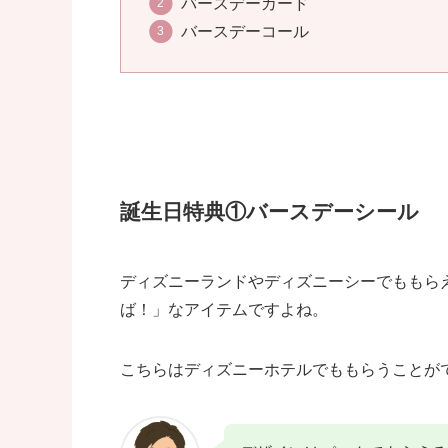
バースデーカード
バースデーコール
誕生日特典①バースデーシール
ディズニーランドやディズニーシーでももら
ば！」なアイテムですよね。
こちらはディズニーホテルでももらうことが