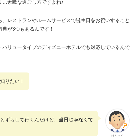
り…素敵な過ごし方ですよね♪
ら、レストランやルームサービスで誕生日をお祝いすること
特典が3つもあるんです！
・バリュータイプのディズニーホテルでも対応しているんで
知りたい！
とずらして行くんだけど、
当日じゃなくて
けんさく