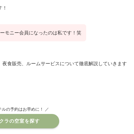
す！
ーモニー会員になったのは私です！笑
、夜食販売、ルームサービスについて徹底解説していきます
テルの予約はお早めに！ ／
クラの空室を探す