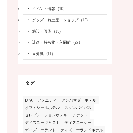
(19)
イベント情報
(12)
グッズ・お土産・ショップ
(13)
施設・設備
(27)
計画・持ち物・入園前
(11)
豆知識
タグ
DPA
アメニティ
アンバサダーホテル
オフィシャルホテル
スタンバイパス
セレブレーションホテル
チケット
ディズニーキャスト
ディズニーシー
ディズニーランド
ディズニーランドホテル