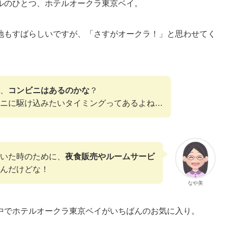
ルのひとつ、ホテルオークラ東京ベイ。
地もすばらしいですが、「さすがオークラ！」と思わせてく
、
コンビニはあるのかな
？
ニに駆け込みたいタイミングってあるよね…
いた時のために、
夜食販売やルームサービ
んだけどな！
なや美
中でホテルオークラ東京ベイがいちばんのお気に入り。