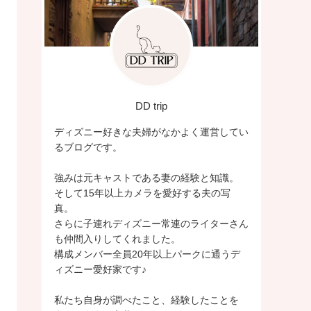
DD trip
ディズニー好きな夫婦がなかよく運営してい
るブログです。
強みは元キャストである妻の経験と知識。
そして15年以上カメラを愛好する夫の写
真。
さらに子連れディズニー常連のライターさん
も仲間入りしてくれました。
構成メンバー全員20年以上パークに通うデ
ィズニー愛好家です♪
私たち自身が調べたこと、経験したことを