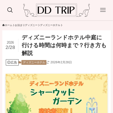
ホーム
お泊まりディズニー
ディズニーホテル
ディズニーランドホテル中庭に
2026
行ける時間は何時まで？行き方も
2/28
解説
広告
2026年2月28日
ディズニーホテル