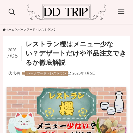
ホーム
パークフード・レストラン
レストラン櫻はメニュー少な
2026
い？デザートだけや単品注文でき
7/05
るか徹底解説
広告
2026年7月5日
パークフード・レストラン