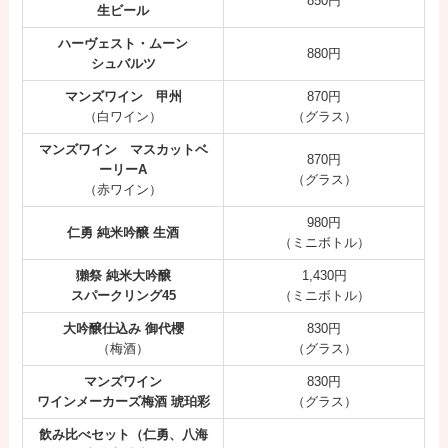
850円
生ビール
ハーヴェスト・ムーン
880円
シュバルツ
マンズワイン 甲州
870円
（白ワイン）
（グラス）
マンズワイン マスカットベ
870円
ーリーA
（グラス）
（赤ワイン）
980円
仁勇 純米吟醸 生酒
（ミニボトル）
獺祭 純米大吟醸
1,430円
スパークリング45
（ミニボトル）
大吟醸仕込み 御代櫻
830円
（梅酒）
（グラス）
マンズワイン
830円
ワインメーカーズ梅酒 琥珀彩
（グラス）
飲み比べセット（仁勇、八海