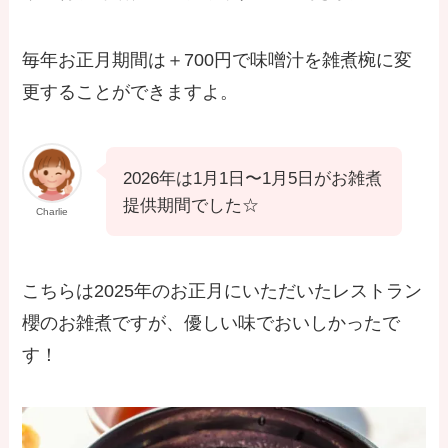
毎年お正月期間は＋700円で味噌汁を雑煮椀に変
更することができますよ。
2026年は1月1日〜1月5日がお雑煮
提供期間でした☆
Charlie
こちらは2025年のお正月にいただいたレストラン
櫻のお雑煮ですが、優しい味でおいしかったで
す！