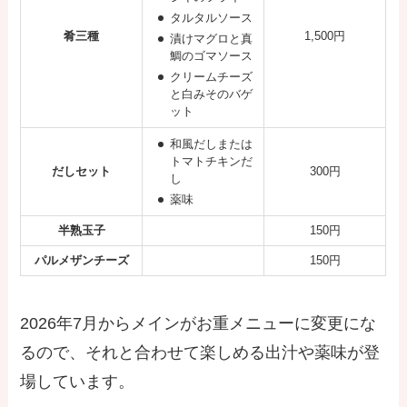
タルタルソース
肴三種
1,500円
漬けマグロと真
鯛のゴマソース
クリームチーズ
と白みそのバゲ
ット
和風だしまたは
トマトチキンだ
だしセット
300円
し
薬味
半熟玉子
150円
パルメザンチーズ
150円
2026年7月からメインがお重メニューに変更にな
るので、それと合わせて楽しめる出汁や薬味が登
場しています。