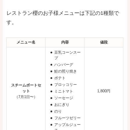
レストラン櫻のお子様メニューは下記の1種類で
す。
メニュー名
内容
値段
豆乳コーンスー
プ
ハンバーグ
鮭の照り焼き
ポテト
ブロッコリー
スチームボートセ
ット
1,800円
ミニトマト
（7月1日〜）
ソーセージ
おにぎり
のり
フルーツゼリー
アップルジュー