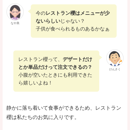
今の
レストラン櫻はメニューが少
ないらしい
じゃない？
なや美
子供が食べられるものあるかなぁ
レストラン櫻って、
デザートだけ
とか単品だけって注文できるの？
けんさく
小腹が空いたときにも利用できた
ら嬉しいよね！
静かに落ち着いて食事ができるため、レストラン
櫻は私たちのお気に入りです。