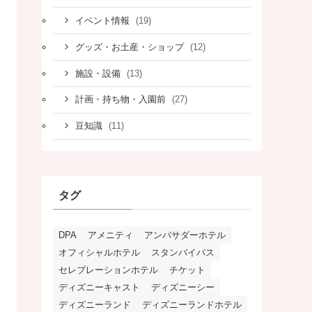
(19)
イベント情報
(12)
グッズ・お土産・ショップ
(13)
施設・設備
(27)
計画・持ち物・入園前
(11)
豆知識
タグ
DPA
アメニティ
アンバサダーホテル
オフィシャルホテル
スタンバイパス
セレブレーションホテル
チケット
ディズニーキャスト
ディズニーシー
ディズニーランド
ディズニーランドホテル