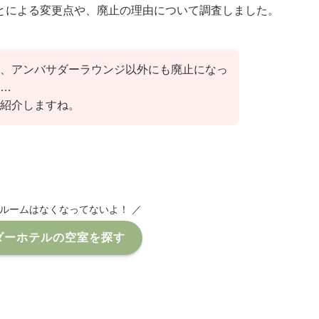
とによる変更点や、廃止の理由について調査しました。
、アンバサダーラウンジ以外にも廃止になっ
…
紹介しますね。
ールームはなくなってないよ！ ／
ダーホテルの空室を探す