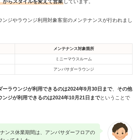
（金）からスタイルを変えて営業
しています。
ウンジやラウンジ利用対象客室のメンテナンスが行われまし
メンテナンス対象箇所
ミニーマウスルーム
アンバサダーラウンジ
ーラウンジが利用できるのは2024年9月30日まで
、
その他
ジが利用できるのは2024年10月21日まで
ということで
ナンス休業期間は、アンバサダーフロアの