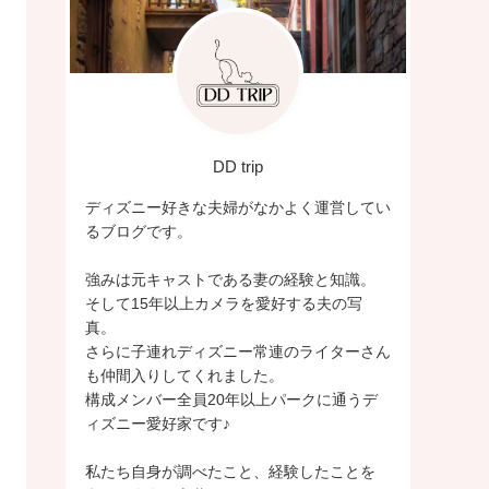
DD trip
ディズニー好きな夫婦がなかよく運営してい
るブログです。
強みは元キャストである妻の経験と知識。
そして15年以上カメラを愛好する夫の写
真。
さらに子連れディズニー常連のライターさん
も仲間入りしてくれました。
構成メンバー全員20年以上パークに通うデ
ィズニー愛好家です♪
私たち自身が調べたこと、経験したことを