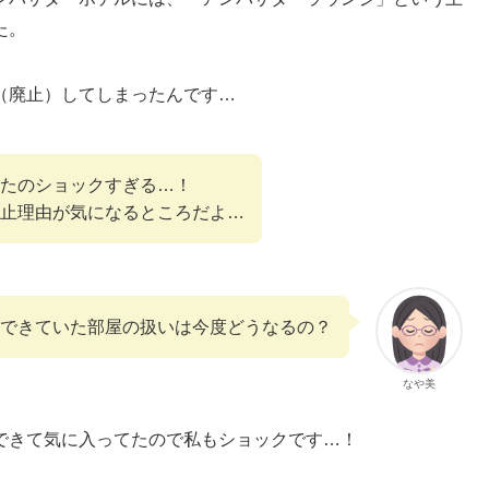
た。
（廃止）してしまったんです…
たのショックすぎる…！
止理由が気になるところだよ…
できていた部屋の扱いは今度どうなるの？
なや美
できて気に入ってたので私もショックです…！