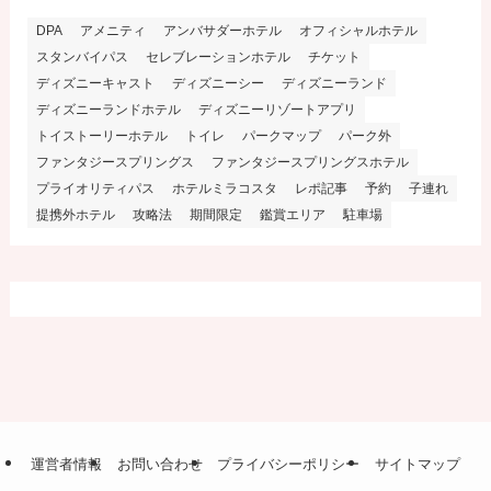
DPA
アメニティ
アンバサダーホテル
オフィシャルホテル
スタンバイパス
セレブレーションホテル
チケット
ディズニーキャスト
ディズニーシー
ディズニーランド
ディズニーランドホテル
ディズニーリゾートアプリ
トイストーリーホテル
トイレ
パークマップ
パーク外
ファンタジースプリングス
ファンタジースプリングスホテル
プライオリティパス
ホテルミラコスタ
レポ記事
予約
子連れ
提携外ホテル
攻略法
期間限定
鑑賞エリア
駐車場
運営者情報
お問い合わせ
プライバシーポリシー
サイトマップ