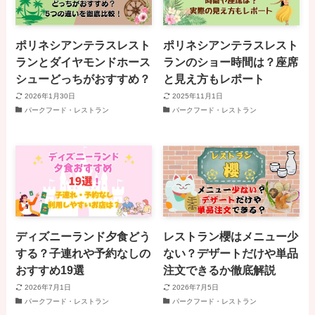
ポリネシアンテラスレスト
ポリネシアンテラスレスト
ランとダイヤモンドホース
ランのショー時間は？座席
シューどっちがおすすめ？
と見え方もレポート
2026年1月30日
2025年11月1日
パークフード・レストラン
パークフード・レストラン
ディズニーランド夕食どう
レストラン櫻はメニュー少
する？子連れや予約なしの
ない？デザートだけや単品
おすすめ19選
注文できるか徹底解説
2026年7月1日
2026年7月5日
パークフード・レストラン
パークフード・レストラン