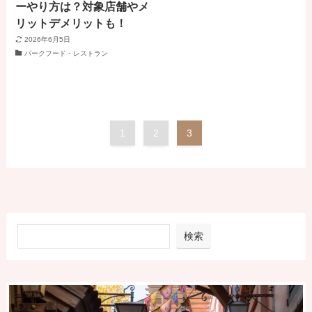
ーやり方は？対象店舗やメ
リットデメリットも！
2026年6月5日
パークフード・レストラン
1
2
3
検索