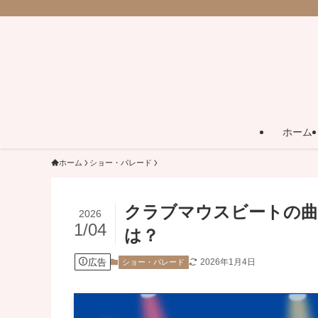
ホーム
ホーム
ショー・パレード
クラブマウスビートの曲
2026
1/04
は？
広告
2026年1月4日
ショー・パレード