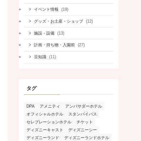
(19)
イベント情報
(12)
グッズ・お土産・ショップ
(13)
施設・設備
(27)
計画・持ち物・入園前
(11)
豆知識
タグ
DPA
アメニティ
アンバサダーホテル
オフィシャルホテル
スタンバイパス
セレブレーションホテル
チケット
ディズニーキャスト
ディズニーシー
ディズニーランド
ディズニーランドホテル