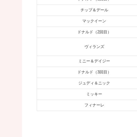
チップ＆デール
マックイーン
ドナルド（2回目）
ヴィランズ
ミニー＆デイジー
ドナルド（3回目）
ジュディ＆ニック
ミッキー
フィナーレ