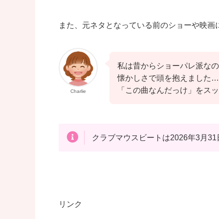
また、元ネタとなっている前のショーや映画
私は昔からショーパレ派なの
懐かしさで頭を抱えました…
「この曲なんだっけ」をスッ
Charlie
クラブマウスビートは2026年3月
リンク