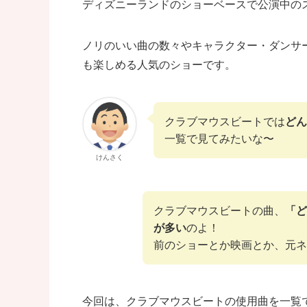
ディズニーランドのショーベースで公演中の
ノリのいい曲の数々やキャラクター・ダンサ
も楽しめる人気のショーです。
クラブマウスビートでは
どん
一覧で見てみたいな〜
けんさく
クラブマウスビートの曲、
「ど
が多い
のよ！
前のショーとか映画とか、元ネ
今回は、クラブマウスビートの使用曲を一覧