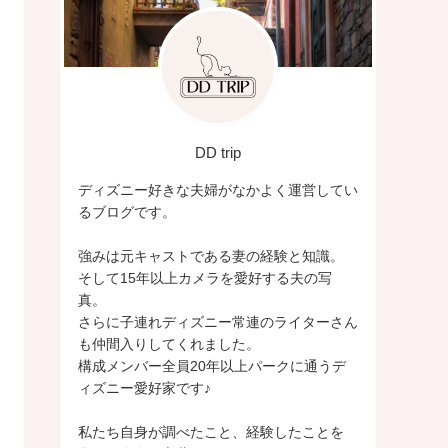
DD trip
ディズニー好きな夫婦がなかよく運営してい
るブログです。
強みは元キャストである妻の経験と知識。
そして15年以上カメラを愛好する夫の写
真。
さらに子連れディズニー常連のライターさん
も仲間入りしてくれました。
構成メンバー全員20年以上パークに通うデ
ィズニー愛好家です♪
私たち自身が調べたこと、経験したことを