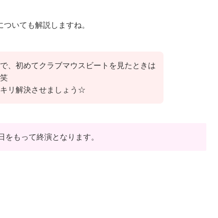
についても解説しますね。
で、初めてクラブマウスビートを見たときは
笑
キリ解決させましょう☆
31日をもって終演となります。