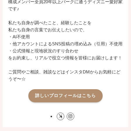
構成メンバー全員20年以上パークに通うディズニー愛好家
です♪
私たち自身が調べたこと、経験したことを
私たち自身の言葉でお伝えしたいので、
・AI不使用
・他アカウントによるSNS投稿の埋め込み（引用）不使用
・公式情報と現地状況のすり合わせ
をお約束し、リアルで役立つ情報を皆様にお届けします！
ご質問やご相談、雑談などはインスタDMからお気軽にど
うぞ〜☆
詳しいプロフィールはこちら