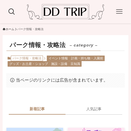
ホーム
パーク情報・攻略法
パーク情報・攻略法
– category –
パーク情報・攻略法
イベント情報
計画・持ち物・入園前
グッズ・お土産・ショップ
施設・設備
豆知識
当ページのリンクには広告が含まれています。
新着記事
人気記事