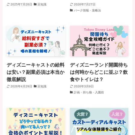
2025年7月26日
豆知識
2026年7月27日
パーク情報・攻略法
ディズニーキャストの給料
ディズニーランド開園待ち
は安い？副業必須は本当か
は何時からどこに並ぶ？飲
徹底解説
食やトイレは？
2026年4月29日
豆知識
2026年3月9日
計画・持ち物・入園前