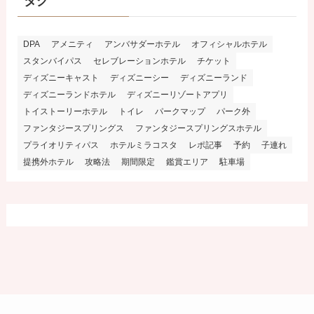
タグ
DPA
アメニティ
アンバサダーホテル
オフィシャルホテル
スタンバイパス
セレブレーションホテル
チケット
ディズニーキャスト
ディズニーシー
ディズニーランド
ディズニーランドホテル
ディズニーリゾートアプリ
トイストーリーホテル
トイレ
パークマップ
パーク外
ファンタジースプリングス
ファンタジースプリングスホテル
プライオリティパス
ホテルミラコスタ
レポ記事
予約
子連れ
提携外ホテル
攻略法
期間限定
鑑賞エリア
駐車場