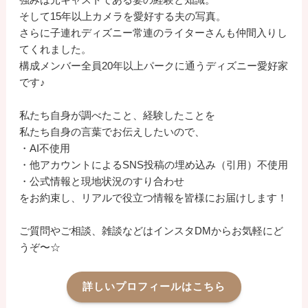
そして15年以上カメラを愛好する夫の写真。
さらに子連れディズニー常連のライターさんも仲間入りし
てくれました。
構成メンバー全員20年以上パークに通うディズニー愛好家
です♪
私たち自身が調べたこと、経験したことを
私たち自身の言葉でお伝えしたいので、
・AI不使用
・他アカウントによるSNS投稿の埋め込み（引用）不使用
・公式情報と現地状況のすり合わせ
をお約束し、リアルで役立つ情報を皆様にお届けします！
ご質問やご相談、雑談などはインスタDMからお気軽にど
うぞ〜☆
詳しいプロフィールはこちら