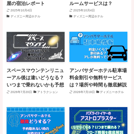
屋の宿泊レポート
ルームサービスは？
2025年10月4日
2025年10月4日
ディズニー周辺ホテル
ディズニー周辺ホテル
スペースマウンテンリニュ
アンバサダーホテル駐車場
ーアル後は違いどうなる？
料金割引や無料サービス
いつまで乗れないかも予想
は？場所や時間も徹底解説
2026年7月20日
アトラクション
2026年7月19日
ディズニーホテル