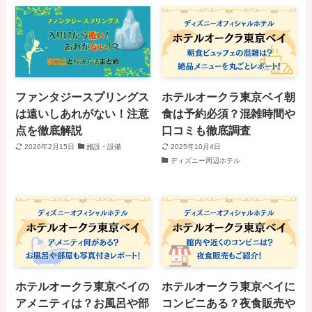
ファンタジースプリングス
ホテルオークラ東京ベイ朝
は遠いしあれがない！注意
食は予約必須？混雑時間や
点を徹底解説
口コミも徹底調査
2026年2月15日
施設・設備
2025年10月4日
ディズニー周辺ホテル
ホテルオークラ東京ベイの
ホテルオークラ東京ベイに
アメニティは？お風呂や部
コンビニある？夜食販売や