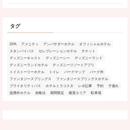
タグ
DPA
アメニティ
アンバサダーホテル
オフィシャルホテル
スタンバイパス
セレブレーションホテル
チケット
ディズニーキャスト
ディズニーシー
ディズニーランド
ディズニーランドホテル
ディズニーリゾートアプリ
トイストーリーホテル
トイレ
パークマップ
パーク外
ファンタジースプリングス
ファンタジースプリングスホテル
プライオリティパス
ホテルミラコスタ
レポ記事
予約
子連れ
提携外ホテル
攻略法
期間限定
鑑賞エリア
駐車場