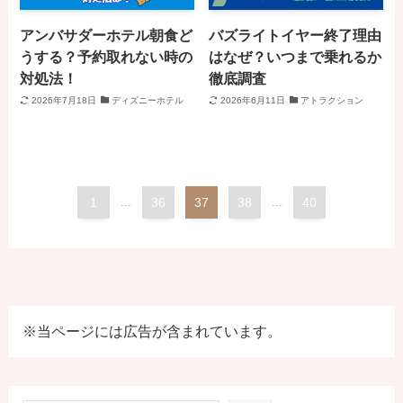
アンバサダーホテル朝食ど
バズライトイヤー終了理由
うする？予約取れない時の
はなぜ？いつまで乗れるか
対処法！
徹底調査
2026年7月18日
ディズニーホテル
2026年6月11日
アトラクション
1
...
36
37
38
...
40
※当ページには広告が含まれています。